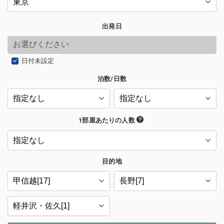
出発日
日付未設定
泊数/日数
1部屋あたりの人数
目的地