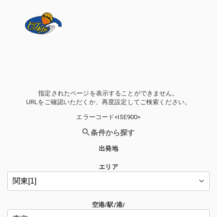
指定されたページを表示することができません。
URLをご確認いただくか、再度設定してご検索ください。
エラーコード<ISE900>
条件から探す
出発地
エリア
空港/駅/港/