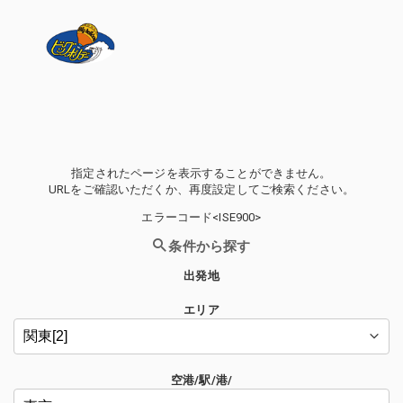
指定されたページを表示することができません。
URLをご確認いただくか、再度設定してご検索ください。
エラーコード<ISE900>
条件から探す
出発地
エリア
空港/駅/港/