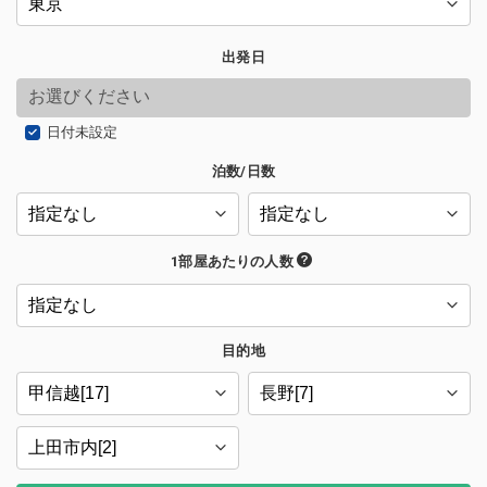
出発日
日付未設定
泊数/日数
1部屋あたりの人数
目的地