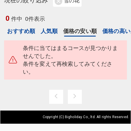
現在の絞り込み
雪の花
0
件中
0件表示
おすすめ順
人気順
価格の安い順
価格の高い
条件に当てはまるコースが見つかりま
せんでした。
条件を変えて再検索してみてくださ
い。
Copyright (C) Bigholiday Co., ltd. All rights Reserved.